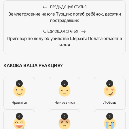
ПРЕДЫДУЩАЯ СТАТЬЯ
Землетрясение на юге Турции: погиб ребёнок, десятки
пострадавших
СЛЕДУЮЩАЯ СТАТЬЯ
Приговор по делу об убийстве Шерзата Полата огласят 5
июня
КАКОВА ВАША РЕАКЦИЯ?
0
0
0
Нравится
Не нравится
Любовь
0
0
0