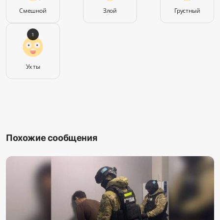
Смешной
Злой
Грустный
1
Ух ты
Похожие сообщения