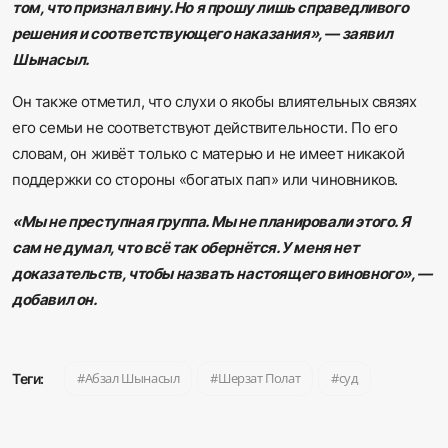
том, что признал вину. Но я прошу лишь справедливого
решения и соответствующего наказания», — заявил
Шынасыл.
Он также отметил, что слухи о якобы влиятельных связях
его семьи не соответствуют действительности. По его
словам, он живёт только с матерью и не имеет никакой
поддержки со стороны «богатых пап» или чиновников.
«Мы не преступная группа. Мы не планировали этого. Я
сам не думал, что всё так обернётся. У меня нет
доказательств, чтобы назвать настоящего виновного», —
добавил он.
Абзал Шынасыл
Шерзат Полат
суд
Теги: