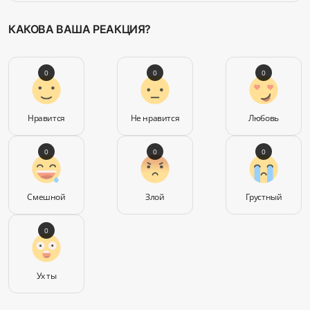
КАКОВА ВАША РЕАКЦИЯ?
0
0
0
Нравится
Не нравится
Любовь
0
0
0
Смешной
Злой
Грустный
0
Ух ты