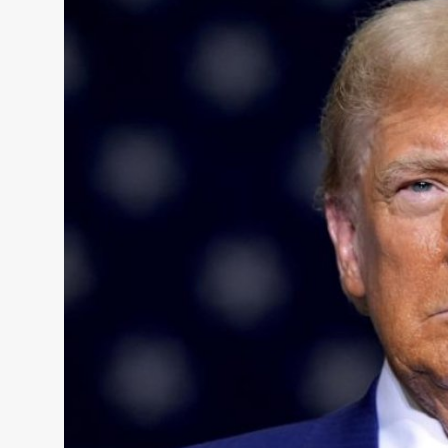
Sadaq TV
Общество
Спорт
Мир
Русский