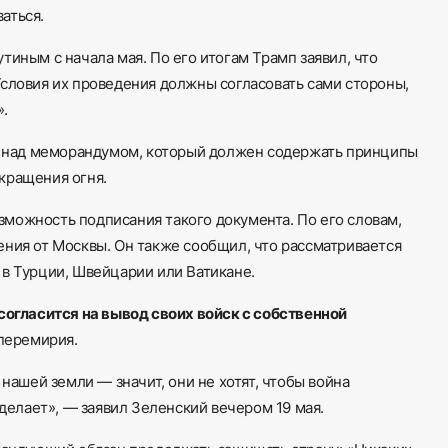
аться.
тиным с начала мая. По его итогам Трамп заявил, что
Условия их проведения должны согласовать сами стороны,
».
ть над меморандумом, который должен содержать принципы
кращения огня.
можность подписания такого документа. По его словам,
ения от Москвы. Он также сообщил, что рассматривается
 в Турции, Швейцарии или Ватикане.
согласится на вывод своих войск с собственной
 перемирия.
 нашей земли — значит, они не хотят, чтобы война
сделает», — заявил Зеленский вечером 19 мая.