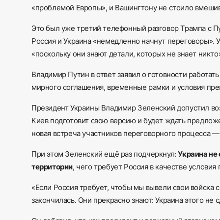
«проблемой Европы», и Вашингтону не стоило вмешив
Это был уже третий телефонный разговор Трампа с Пу
Россия и Украина «немедленно начнут переговоры». 
«поскольку они знают детали, которых не знает никто
Владимир Путин в ответ заявил о готовности работа
мирного соглашения, временные рамки и условия пре
Президент Украины Владимир Зеленский допустил воз
Киев подготовит свою версию и будет ждать предлож
новая встреча участников переговорного процесса —
При этом Зеленский ещё раз подчеркнул:
Украина не 
территории
, чего требует Россия в качестве условия
«Если Россия требует, чтобы мы вывели свои войска с
закончилась. Они прекрасно знают: Украина этого не 