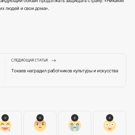
омандующий обязан продолжать защищать страну: «Никаких
их людей и свои дома».
СЛЕДУЮЩАЯ СТАТЬЯ
Токаев наградил работников культуры и искусства
0
0
0
0