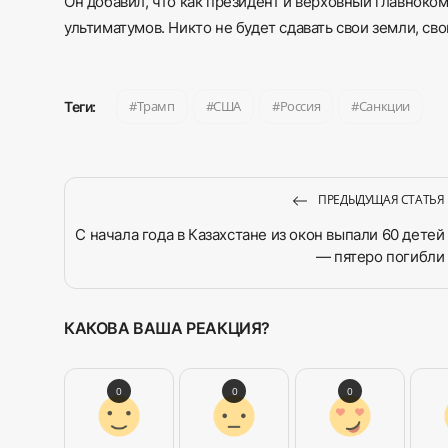
Он добавил, что как президент и верховный главнок
ультиматумов. Никто не будет сдавать свои земли, сво
Трамп
США
Россия
Санкции
Теги:
ПРЕДЫДУЩАЯ СТАТЬЯ
С начала года в Казахстане из окон выпали 60 детей
— пятеро погибли
КАКОВА ВАША РЕАКЦИЯ?
0
0
0