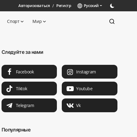
Авторизоваться
/
Регистр
Русский
Спорт
Мир
Следуйте за нами
Facebook
Instagram
Tiktok
Youtube
Telegram
Vk
Популярные