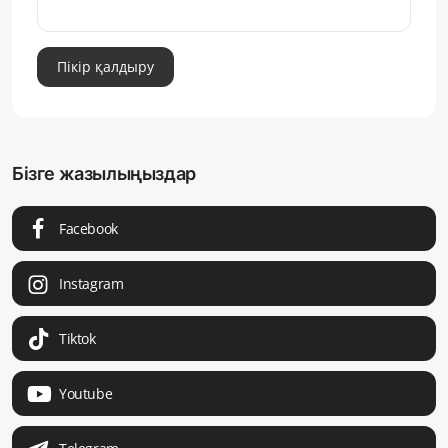
Пікір қалдыру
Бізге жазылыңыздар
Facebook
Instagram
Tiktok
Youtube