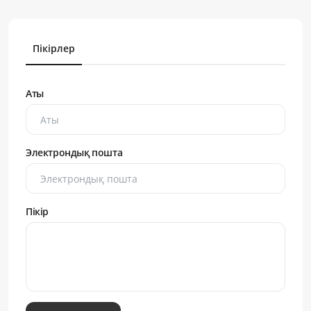
Пікірлер
Аты
Электрондық пошта
Пікір