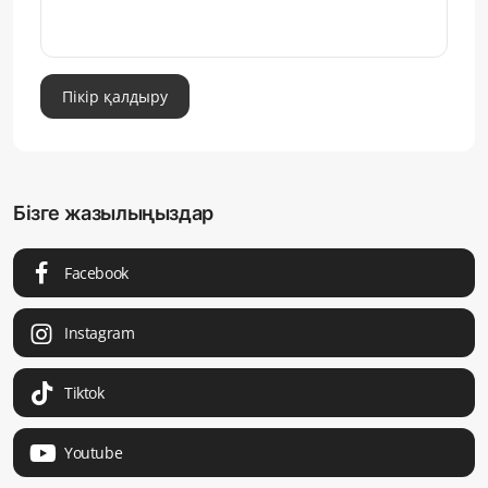
Пікір қалдыру
Бізге жазылыңыздар
Facebook
Instagram
Tiktok
Youtube