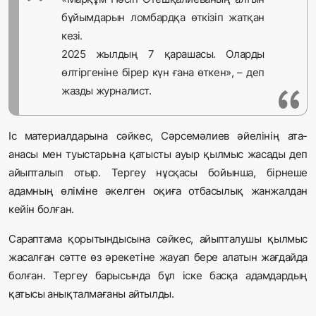
бұйымдарын ломбардқа өткізіп жатқан
кезі.
2025 жылдың 7 қарашасы. Оларды
өлтіргеніне бірер күн ғана өткен», – деп
жазды журналист.
Іс материалдарына сәйкес, Сәрсемәлиев әйелінің ата-
анасы мен туыстарына қатысты ауыр қылмыс жасады деп
айыпталып отыр. Тергеу нұсқасы бойынша, бірнеше
адамның өліміне әкелген оқиға отбасылық жанжалдан
кейін болған.
Сараптама қорытындысына сәйкес, айыпталушы қылмыс
жасалған сәтте өз әрекетіне жауап бере алатын жағдайда
болған. Тергеу барысында бұл іске басқа адамдардың
қатысы анықталмағаны айтылды.