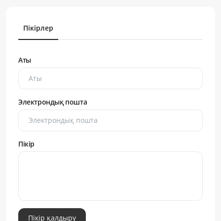
Пікірлер
Аты
Электрондық пошта
Пікір
Пікір қалдыру