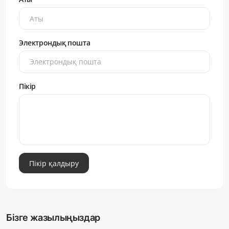
Электрондық пошта
Пікір
Пікір қалдыру
Бізге жазылыңыздар