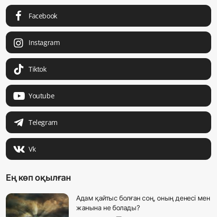
Facebook
Instagram
Tiktok
Youtube
Telegram
Vk
Ең көп оқылған
Адам қайтыс болған соң, оның денесі мен
жанына не болады?