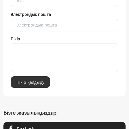
Электрондық пошта
Пікір
Пікір қалдыру
Бізге жазылыңыздар
Facebook