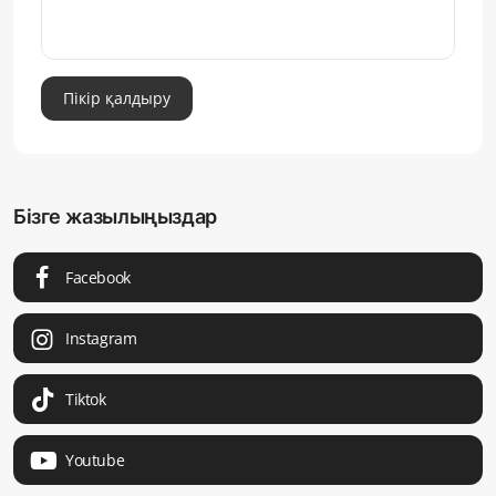
Пікір қалдыру
Бізге жазылыңыздар
Facebook
Instagram
Tiktok
Youtube