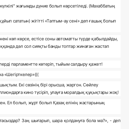
 "күлкілі" жағымды дүние болып көрсетіледі. (Махаббатың
қ құйып сататын) жігітті «Таптым-ау сені» деп ғашық болып
нені көп көрсе, естісе соны автоматты түрде қабылдайды,
ққанда дәл сол сияқты банды топтар жинаған жастап
ерді парламентте көтеріп, т
ый
ым салдыру қажет!
н
а
«
Шегірткелер
»
(((
қтым. Екі сөзінің бірі орысша, жаргон. Сөйлеу
ллиондарға кино түсіріп, улауға моралдық құқықтары жоқ!
ен. Ел болып, жұрт болып Қазақ елінің жастарының
тасыздар? Заң шығарып, шара қолдануға бола ма
?», -
деп