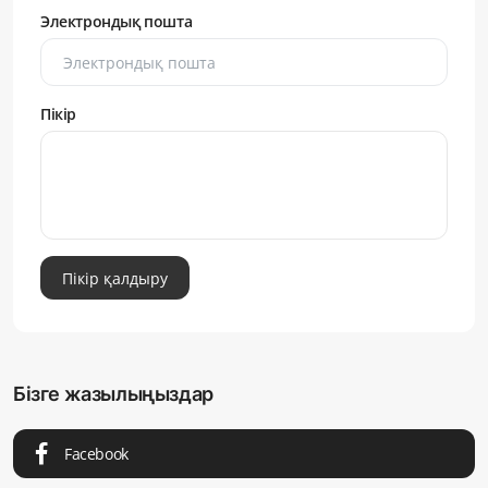
Электрондық пошта
Пікір
Пікір қалдыру
Бізге жазылыңыздар
Facebook