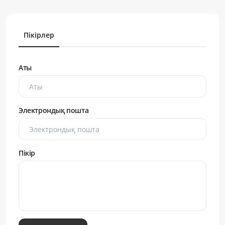
Пікірлер
Аты
Электрондық пошта
Пікір