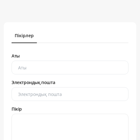
Пікірлер
Аты
Электрондық пошта
Пікір