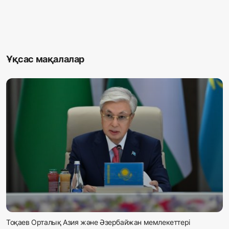
Ұқсас мақалалар
Тоқаев Орталық Азия және Әзербайжан мемлекеттері