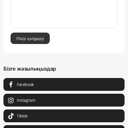
Пікір қалдыру
Бізге жазылыңыздар
Facebook
Instagram
Tiktok