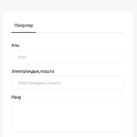
Пікірлер
Аты
Электрондық пошта
Пікір