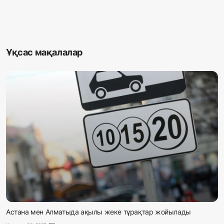
Ұқсас мақалалар
Астана мен Алматыда ақылы жеке тұрақтар жойылады