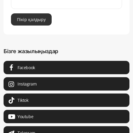
Пікір қалдыру
Бізге жазылыңыздар
Facebook
Instagram
Tiktok
Youtube
Telegram