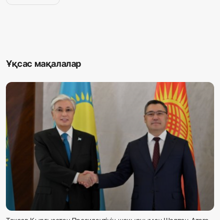
Ұқсас мақалалар