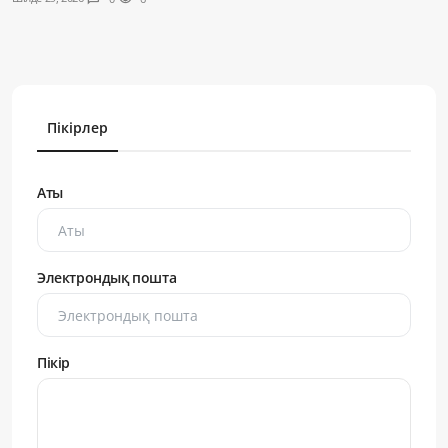
Пікірлер
Аты
Электрондық пошта
Пікір