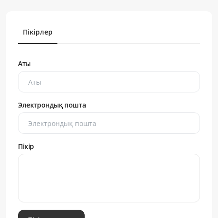
Пікірлер
Аты
Электрондық пошта
Пікір