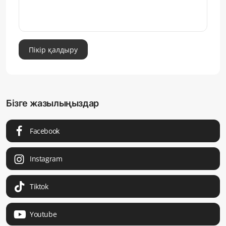
Пікір қалдыру
Бізге жазылыңыздар
Facebook
Instagram
Tiktok
Youtube