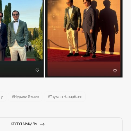
ty
Нұрали Әлиев
Тауман Назарбаев
КЕЛЕСІ МАҚАЛА