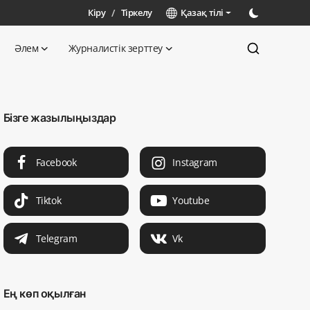
Кіру
/
Тіркелу
Қазақ тілі
Әлем
Журналистік зерттеу
Бізге жазылыңыздар
Facebook
Instagram
Tiktok
Youtube
Telegram
Vk
Ең көп оқылған