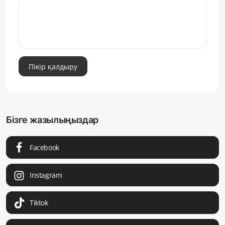
Пікір қалдыру
Бізге жазылыңыздар
Facebook
Instagram
Tiktok