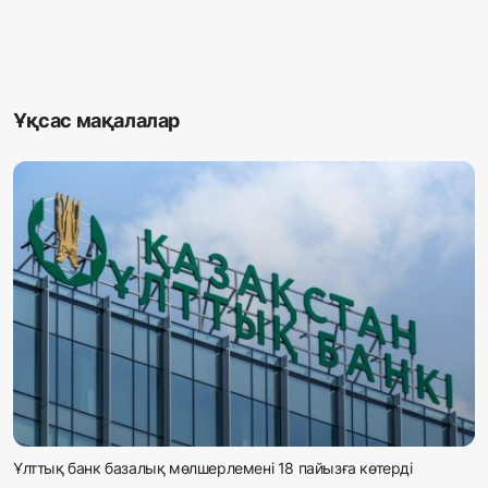
Ұқсас мақалалар
Ұлттық банк базалық мөлшерлемені 18 пайызға көтерді