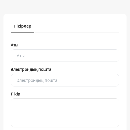
Пікірлер
Аты
Электрондық пошта
Пікір