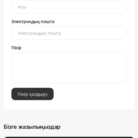
Электрондық пошта
Пікір
Пікір қалдыру
Бізге жазылыңыздар