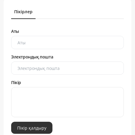
Пікірлер
Аты
Электрондық пошта
Пікір
Пікір қалдыру