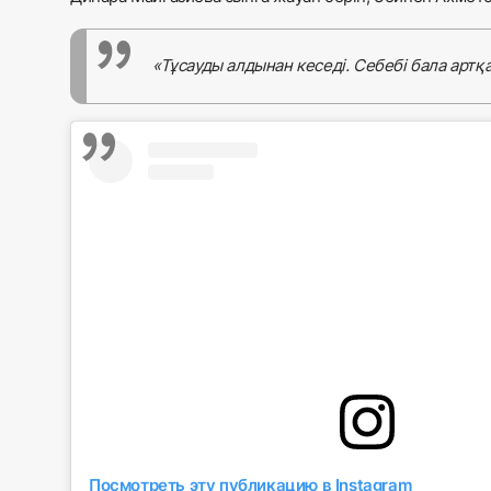
«Тұсауды алдынан кеседі. Себебі бала артқа 
Посмотреть эту публикацию в Instagram