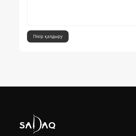
Пікір қалдыру