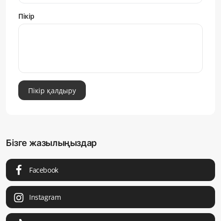
Пікір
Пікір қалдыру
Бізге жазылыңыздар
Facebook
Instagram