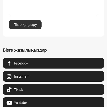
Пікір қалдыру
Бізге жазылыңыздар
Facebook
Instagram
Tiktok
Youtube