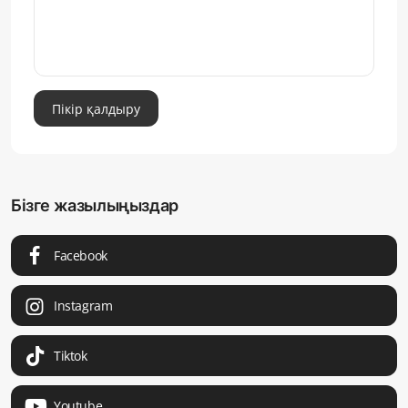
Пікір қалдыру
Бізге жазылыңыздар
Facebook
Instagram
Tiktok
Youtube