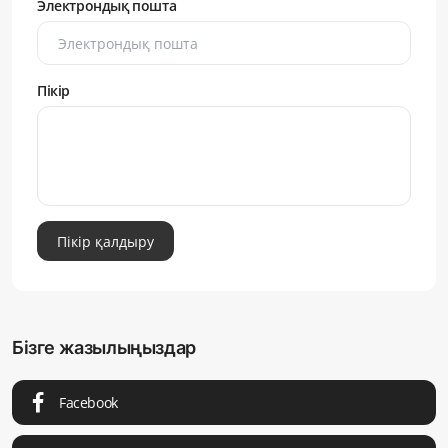
Электрондық пошта
Пікір
Пікір қалдыру
Бізге жазылыңыздар
Facebook