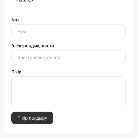
Аты
Электрондық пошта
Пікір
Пікір қалдыру