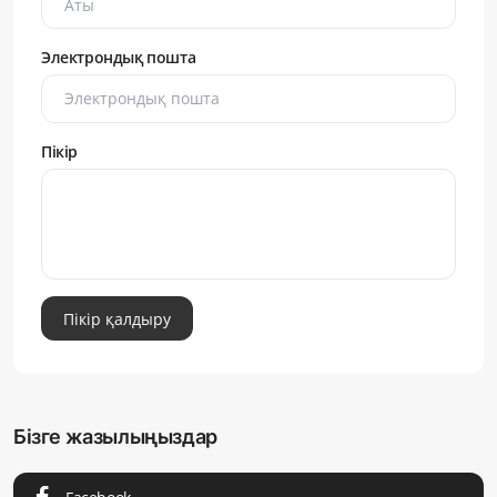
Электрондық пошта
Пікір
Пікір қалдыру
Бізге жазылыңыздар