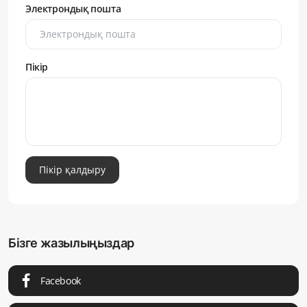
Электрондық пошта
Пікір
Пікір қалдыру
Бізге жазылыңыздар
Facebook