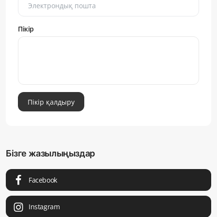
Пікір
Пікір қалдыру
Бізге жазылыңыздар
Facebook
Instagram