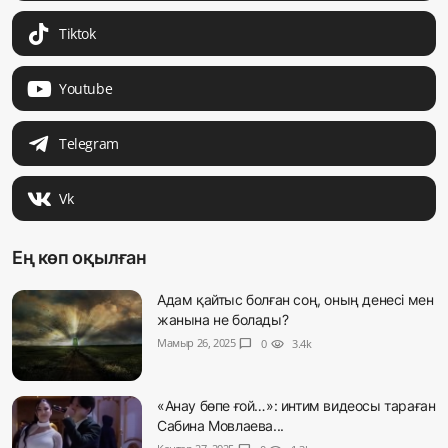
Tiktok
Youtube
Telegram
Vk
Ең көп оқылған
Адам қайтыс болған соң, оның денесі мен
жанына не болады?
Мамыр 26, 2025
chat_bubble
0
visibility
3.4k
«Анау бөпе ғой…»: интим видеосы тараған
Сабина Мовлаева...