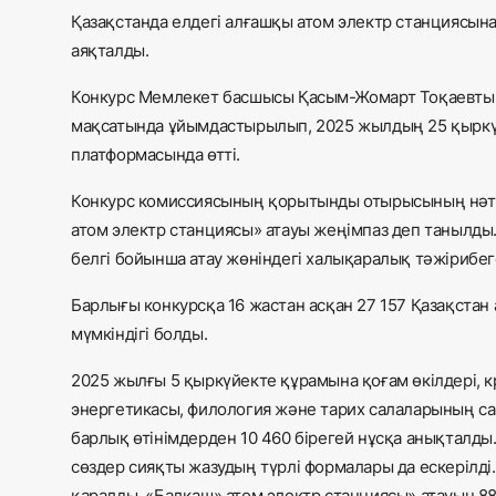
Қазақстанда елдегі алғашқы атом электр станциясына
аяқталды.
Конкурс Мемлекет басшысы Қасым-Жомарт Тоқаевтың 
мақсатында ұйымдастырылып, 2025 жылдың 25 қыркүй
платформасында өтті.
Конкурс комиссиясының қорытынды отырысының нәти
атом электр станциясы» атауы жеңімпаз деп танылды
белгі бойынша атау жөніндегі халықаралық тәжірибеге
Барлығы конкурсқа 16 жастан асқан 27 157 Қазақстан 
мүмкіндігі болды.
2025 жылғы 5 қыркүйекте құрамына қоғам өкілдері, к
энергетикасы, филология және тарих салаларының с
барлық өтінімдерден 10 460 бірегей нұсқа анықталды
сөздер сияқты жазудың түрлі формалары да ескерілд
қаралды. «Балқаш» атом электр станциясы» атауын 