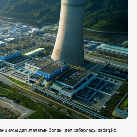
нциясы деп аталатын болды, деп хабарлады sadaq.kz.