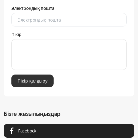
Электрондық пошта
Пікір
Пікір қалдыру
Бізге жазылыңыздар
Facebook