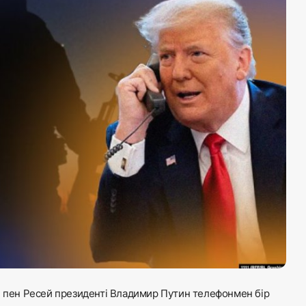
п пен Ресей президенті Владимир Путин телефонмен бір