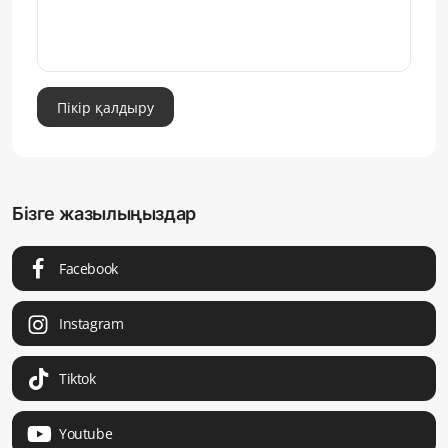
Пікір қалдыру
Бізге жазылыңыздар
Facebook
Instagram
Tiktok
Youtube