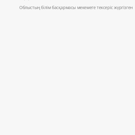
Облыстың білім басқармасы мекемеге тексеріс жүргізген