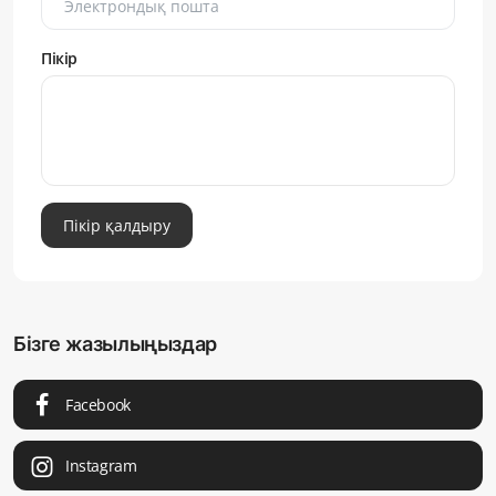
Пікір
Пікір қалдыру
Бізге жазылыңыздар
Facebook
Instagram