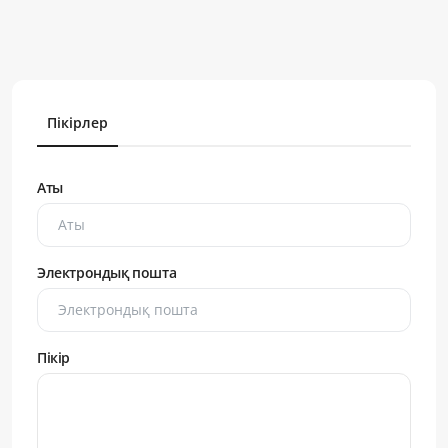
Пікірлер
Аты
Электрондық пошта
Пікір