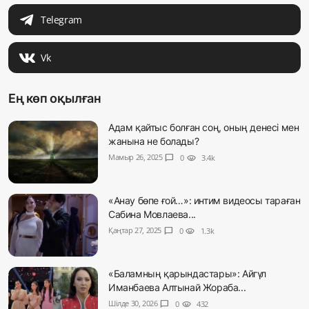
Telegram
Vk
Ең көп оқылған
Адам қайтыс болған соң, оның денесі мен
жанына не болады?
Мамыр 26, 2025
chat_bubble
0
visibility
3.4k
«Анау бөпе ғой…»: интим видеосы тараған
Сабина Мовлаева...
Қаңтар 27, 2025
chat_bubble
0
visibility
1.3k
«Баламның қарындастары»: Айгүл
Иманбаева Алтынай Жораба...
Шілде 30, 2026
chat_bubble
0
visibility
432