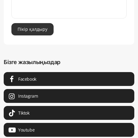
Пікір қалдыру
Бізге жазылыңыздар
Facebook
Instagram
Tiktok
Youtube