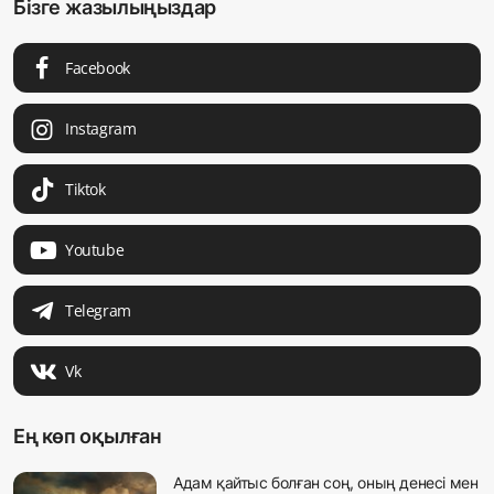
Бізге жазылыңыздар
Facebook
Instagram
Tiktok
Youtube
Telegram
Vk
Ең көп оқылған
Адам қайтыс болған соң, оның денесі мен