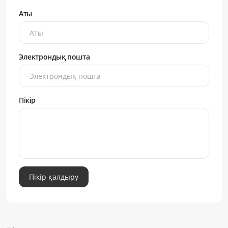
Аты
Электрондық пошта
Пікір
Пікір қалдыру