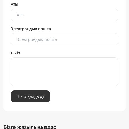
Аты
Электрондық пошта
Пікір
Пікір қалдыру
Бізге жазылыңыздар