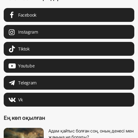
Facebook
Instagram
Tiktok
Youtube
Telegram
Vk
Ең көп оқылған
Адам қайтыс болған соң, оның денесі мен
жанына не болады?