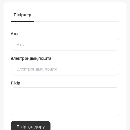
Пікірлер
Аты
Электрондық пошта
Пікір
Пікір қалдыру