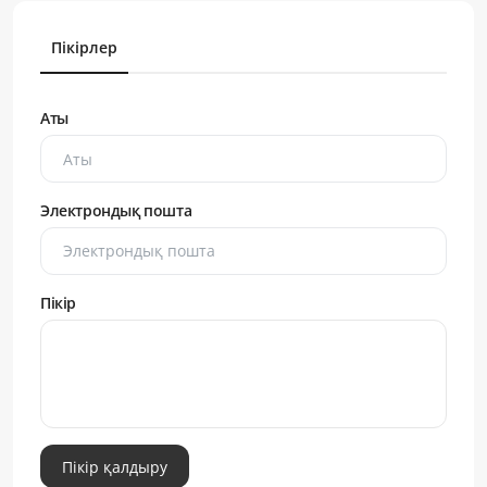
Пікірлер
Аты
Электрондық пошта
Пікір
Пікір қалдыру