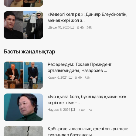
«Кедергі келтірді»: Данияр Елеусіновтің
менеджері жол а...
Шілде 10, 2026
chat_bubble
0
visibility
263
Басты жаңалықтар
Референдум: Тоқаев Президент
орталығындағы, Назарбаев ...
Қазан 6, 2024
chat_bubble
0
visibility
3.8k
«Бір қызға бола, бүкіл қазақ қызын жек
көріп кеттім» – ...
Наурыз 6, 2024
chat_bubble
0
visibility
15k
Қабырғасы жарылып, едені опырылған:
тұрғындар баспанасы...