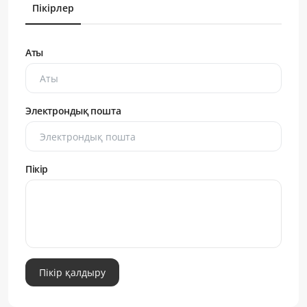
Пікірлер
Аты
Электрондық пошта
Пікір
Пікір қалдыру