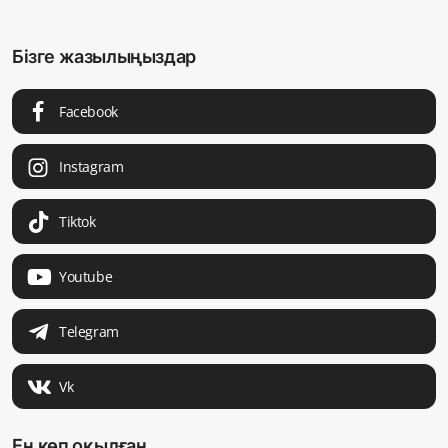
Бізге жазылыңыздар
Facebook
Instagram
Tiktok
Youtube
Telegram
Vk
Ең көп оқылған