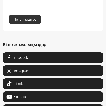
Пікір қалдыру
Бізге жазылыңыздар
Facebook
Instagram
Tiktok
Youtube