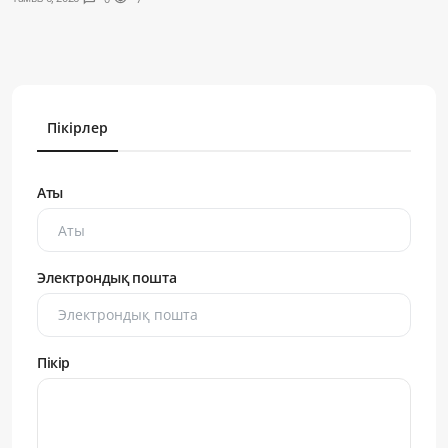
Пікірлер
Аты
Электрондық пошта
Пікір