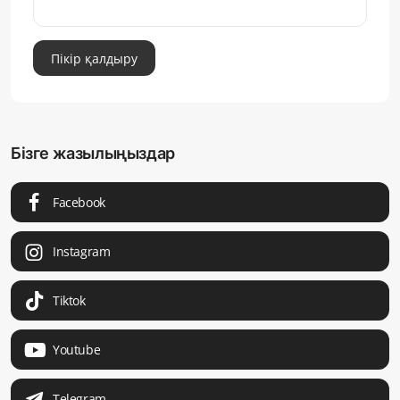
Пікір қалдыру
Бізге жазылыңыздар
Facebook
Instagram
Tiktok
Youtube
Telegram